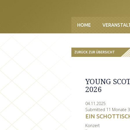
Direkt zum Inhalt
HOME
VERANSTAL
ZURÜCK ZUR ÜBERSICHT
YOUNG SCO
2026
04.11.2025
Submitted 11 Monate 
EIN SCHOTTISC
Konzert