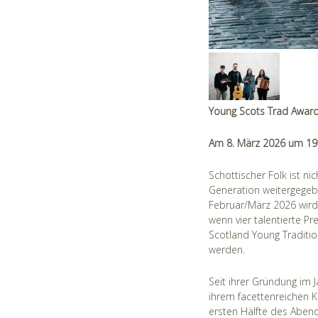
Young Scots Trad Award
Am 8. März 2026 um 19:
Schottischer Folk ist n
Generation weitergegeben
Februar/März 2026 wird
wenn vier talentierte P
Scotland Young Traditi
werden.
Seit ihrer Gründung im 
ihrem facettenreichen K
ersten Hälfte des Abends