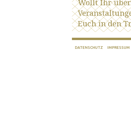
Wollt Ihr übe
Veranstaltung
Euch in den Tr
DATENSCHUTZ
IMPRESSUM