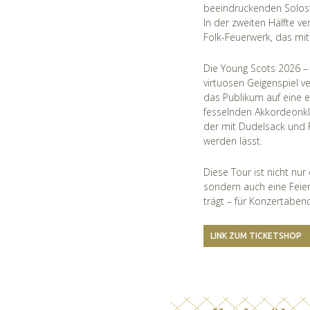
beeindruckenden Solostü
In der zweiten Hälfte v
Folk-Feuerwerk, das mi
Die Young Scots 2026 –
virtuosen Geigenspiel v
das Publikum auf eine 
fesselnden Akkordeonkl
der mit Dudelsack und 
werden lässt.
Diese Tour ist nicht nu
sondern auch eine Feier 
trägt – für Konzertaben
LINK ZUM TICKETSHOP