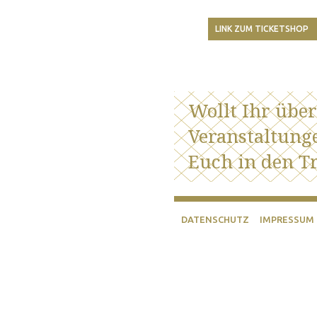
LINK ZUM TICKETSHOP
Wollt Ihr übe
Veranstaltung
Euch in den Tr
DATENSCHUTZ
IMPRESSUM