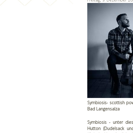
Symbiosis- scottish po
Bad Langensalza
Symbiosis - unter dies
Hutton (Dudelsack und