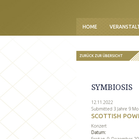
Direkt zum Inhalt
HOME
VERANSTAL
ZURÜCK ZUR ÜBERSICHT
SYMBIOSIS
12.11.2022
Submitted 3 Jahre 9 M
SCOTTISH POW
Konzert
Datum:
Freitag, 9. Dezember 2