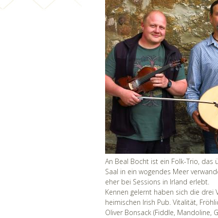
An Beal Bocht ist ein Folk-Trio, das
Saal in ein wogendes Meer verwande
eher bei Sessions in Irland erlebt.
Kennen gelernt haben sich die drei 
heimischen Irish Pub. Vitalität, Fröh
Oliver Bonsack (Fiddle, Mandoline,