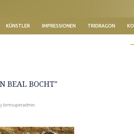
KÜNSTLER
IMPRESSIONEN
TRIDRAGON
KO
AN BEAL BOCHT"
by
brmsuperadmin
.