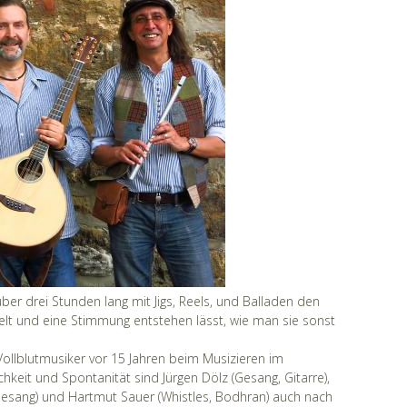
 über drei Stunden lang mit Jigs, Reels, und Balladen den
lt und eine Stimmung entstehen lässt, wie man sie sonst
Vollblutmusiker vor 15 Jahren beim Musizieren im
lichkeit und Spontanität sind Jürgen Dölz (Gesang, Gitarre),
 Gesang) und Hartmut Sauer (Whistles, Bodhran) auch nach