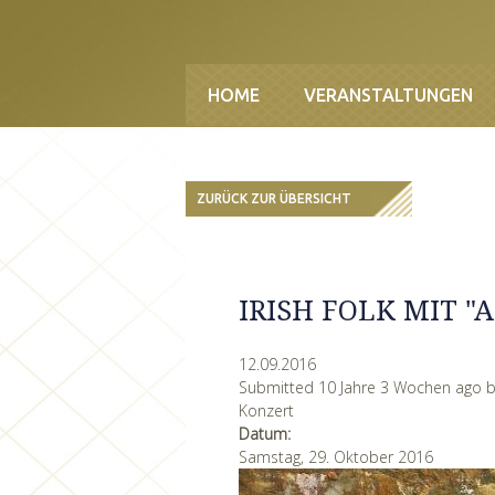
Direkt zum Inhalt
HOME
VERANSTALTUNGEN
ZURÜCK ZUR ÜBERSICHT
IRISH FOLK MIT "
12.09.2016
Submitted 10 Jahre 3 Wochen ago 
Konzert
Datum:
Samstag, 29. Oktober 2016