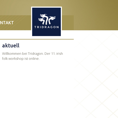
NTAKT
aktuell
Willkommen bei Tridragon. Der 11. irish
folk workshop ist online.