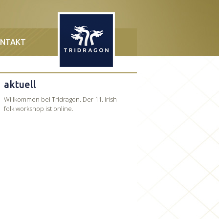
NTAKT
aktuell
Willkommen bei Tridragon. Der 11. irish
folk workshop ist online.