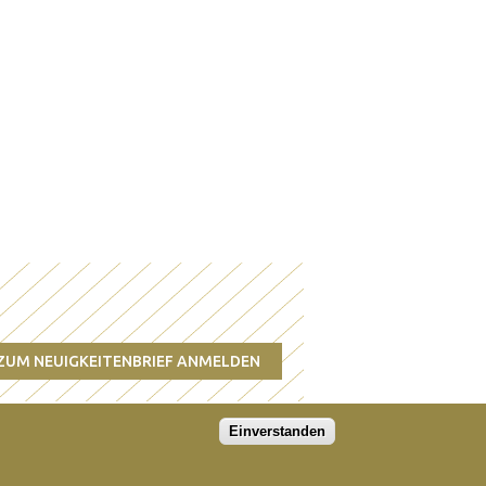
ZUM NEUIGKEITENBRIEF ANMELDEN
Einverstanden
© TRIDRAGON 2026