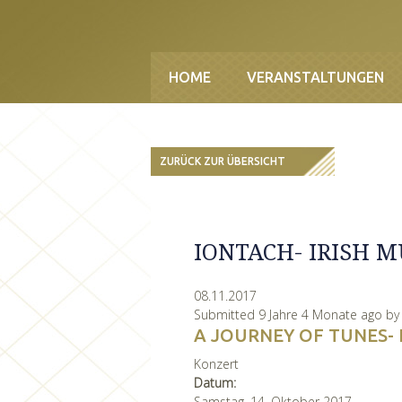
Direkt zum Inhalt
HOME
VERANSTALTUNGEN
ZURÜCK ZUR ÜBERSICHT
IONTACH- IRISH 
08.11.2017
Submitted 9 Jahre 4 Monate ago b
A JOURNEY OF TUNES- 
Konzert
Datum:
Samstag, 14. Oktober 2017