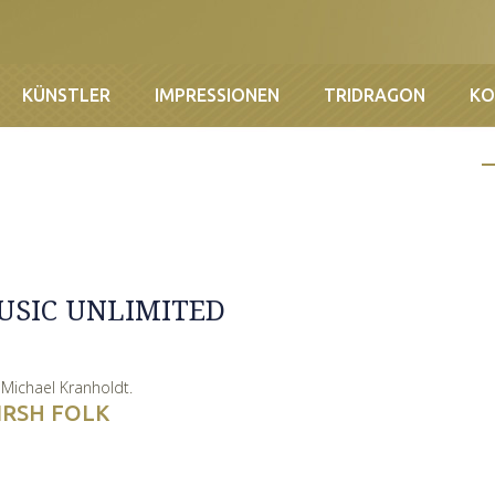
KÜNSTLER
IMPRESSIONEN
TRIDRAGON
KO
MUSIC UNLIMITED
y
Michael Kranholdt
.
IRSH FOLK