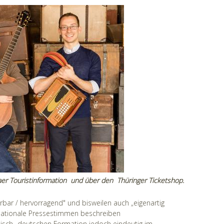
zaer Touristinformation und über den Thüringer Ticketshop.
erbar / hervorragend" und bisweilen auch „eigenartig
rnationale Pressestimmen beschreiben
itisch- deutschen Formation jedoch eindeutig im