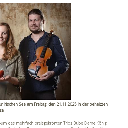
r Irischen See am Freitag, den 21.11.2025 in der beheizten
za
lbum des mehrfach preisgekrönten Trios Bube Dame König