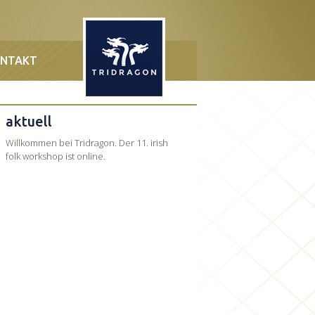
NTAKT
aktuell
Willkommen bei Tridragon. Der 11. irish
folk workshop ist online.