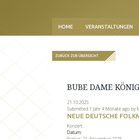
Direkt zum Inhalt
HOME
VERANSTALTUNGEN
ZURÜCK ZUR ÜBERSICHT
BUBE DAME KÖNI
21.10.2025
Submitted 1 Jahr 4 Monate ago by
M
NEUE DEUTSCHE FOLK
Konzert
Datum:
Freitag, 21. November 2025