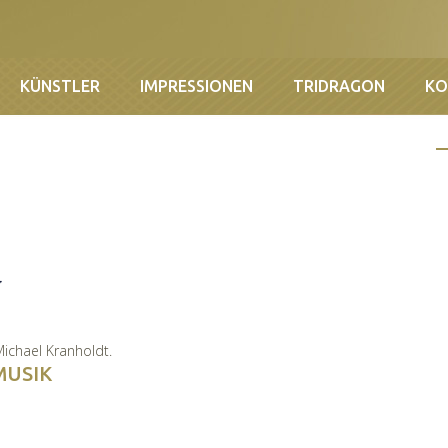
KÜNSTLER
IMPRESSIONEN
TRIDRAGON
KO
G
ichael Kranholdt
.
MUSIK