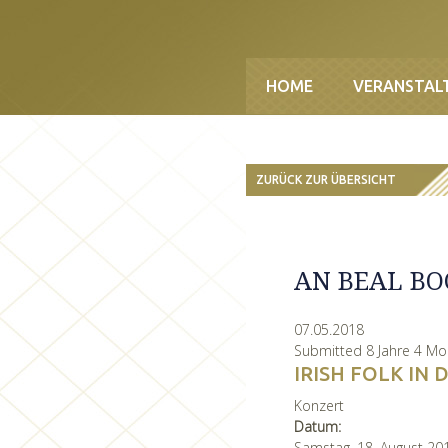
Direkt zum Inhalt
HOME
VERANSTAL
ZURÜCK ZUR ÜBERSICHT
AN BEAL B
07.05.2018
Submitted 8 Jahre 4 M
IRISH FOLK IN
Konzert
Datum:
Samstag, 18. August 20