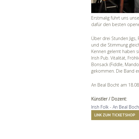
Erstmalig führt uns uns
dafür den besten opener
Über drei Stunden Jigs,
und die Stimmung gleicht
Kennen gelernt haben si
Irish Pub. Vitalität, Frö
Bonsack (Fiddle, Mandol
gekommen. Die Band entp
An Beal Bocht am 18.08
Künstler / Dozent:
Irish Folk
-
An Beal Boch
LINK ZUM TICKETSHOP