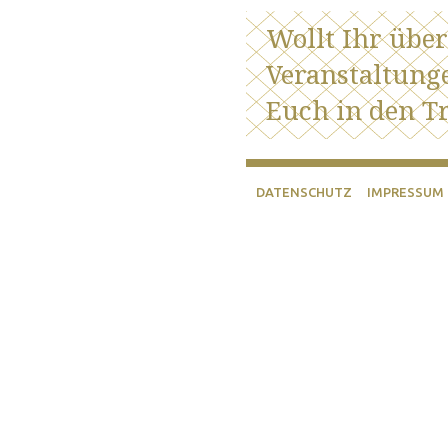
Wollt Ihr übe
Veranstaltung
Euch in den Tr
DATENSCHUTZ
IMPRESSUM