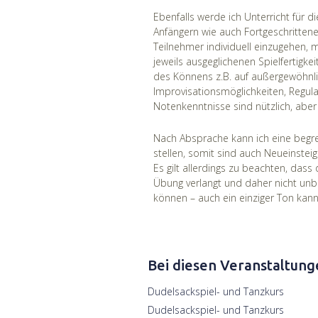
Ebenfalls werde ich Unterricht für d
Anfängern wie auch Fortgeschritten
Teilnehmer individuell einzugehen, m
jeweils ausgeglichenen Spielfertigk
des Könnens z.B. auf außergewöhnlic
Improvisationsmöglichkeiten, Regul
Notenkenntnisse sind nützlich, aber 
Nach Absprache kann ich eine begren
stellen, somit sind auch Neueinstei
Es gilt allerdings zu beachten, das
Übung verlangt und daher nicht unb
können – auch ein einziger Ton kann
Bei diesen Veranstaltung
Dudelsackspiel- und Tanzkurs
Dudelsackspiel- und Tanzkurs