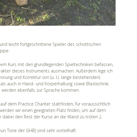
 und leicht fortgeschrittene Spieler des schottischen
pipe.
iesem Kurs mit den grundlegenden Spieltechniken befassen,
arakter dieses Instruments ausmachen. Außerdem lege ich
nung und Korrektur von (u. U. lange bestehenden)
k als auch in Hand- und Körperhaltung sowie Blastechnik.
s werden ebenfalls zur Sprache kommen.
 auf dem Practice Chanter stattfinden, für voraussichtlich
 werden wir einen geeigneten Platz finden, um auf dem
e dabei den Rest der Kurse an die Wand zu tröten ;).
n Töne der GHB) sind sehr vorteilhaft.