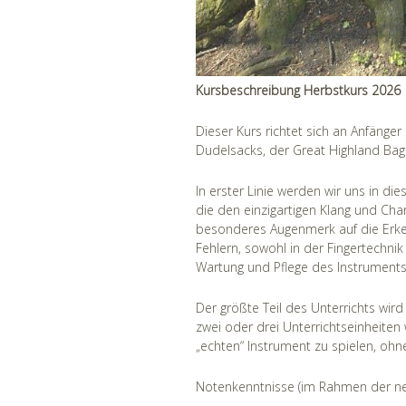
Kursbeschreibung Herbstkurs 2026
Dieser Kurs richtet sich an Anfänger
Dudelsacks, der Great Highland Bag
In erster Linie werden wir uns in d
die den einzigartigen Klang und Ch
besonderes Augenmerk auf die Erken
Fehlern, sowohl in der Fingertechni
Wartung und Pflege des Instrument
Der größte Teil des Unterrichts wird
zwei oder drei Unterrichtseinheiten
„echten“ Instrument zu spielen, ohn
Notenkenntnisse (im Rahmen der neu