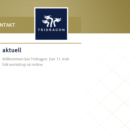
NTAKT
aktuell
Willkommen bei Tridragon. Der 11. irish
folk workshop ist online.