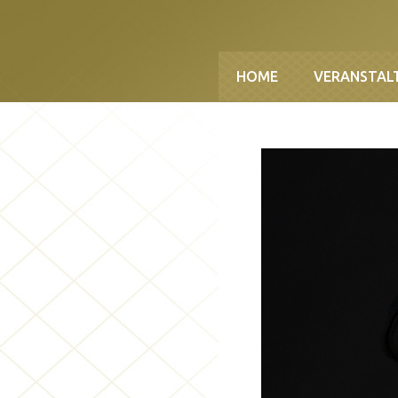
Direkt zum Inhalt
HOME
VERANSTAL