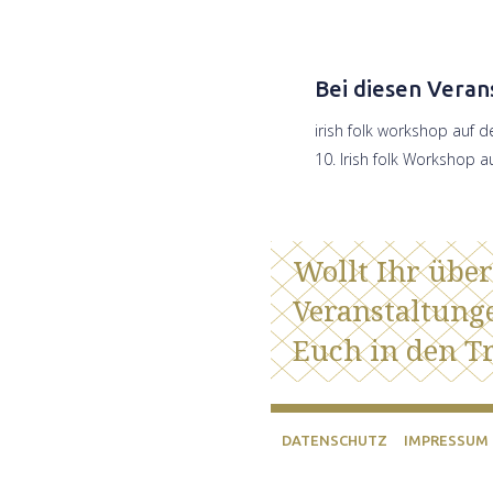
Bei diesen Veran
irish folk workshop auf d
10. Irish folk Workshop a
Wollt Ihr übe
Veranstaltung
Euch in den Tr
DATENSCHUTZ
IMPRESSUM