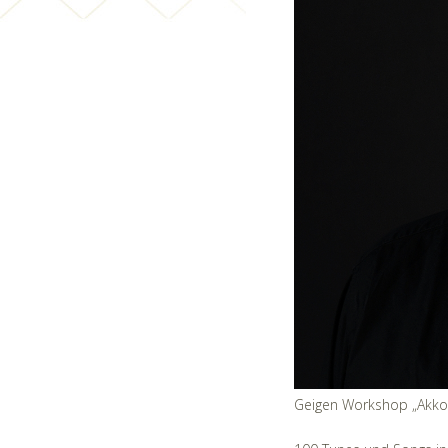
Geigen Workshop „Akkor