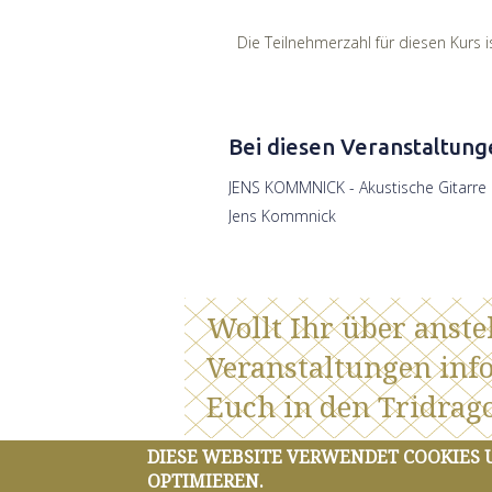
Die Teilnehmerzahl für diesen Kurs i
Bei diesen Veranstaltung
JENS KOMMNICK - Akustische Gitarre
Jens Kommnick
Wollt Ihr über anst
Veranstaltungen inf
Euch in den Tridrago
DIESE WEBSITE VERWENDET COOKIES
OPTIMIEREN.