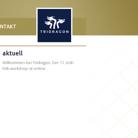
NTAKT
aktuell
Willkommen bei Tridragon. Der 11. irish
folk workshop ist online.