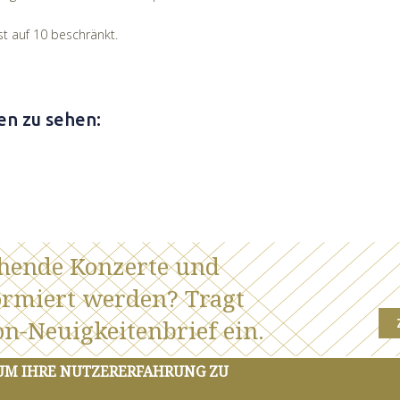
st auf 10 beschränkt.
en zu sehen:
ehende Konzerte und
ormiert werden? Tragt
n-Neuigkeitenbrief ein.
 UM IHRE NUTZERERFAHRUNG ZU