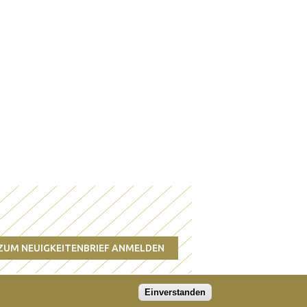
ZUM NEUIGKEITENBRIEF ANMELDEN
Einverstanden