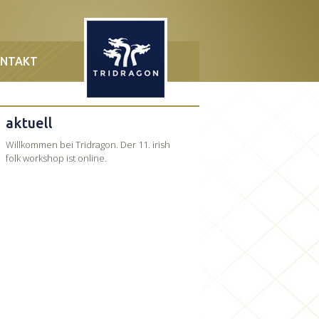
NTAKT
aktuell
Willkommen bei Tridragon. Der 11. irish
folk workshop ist online.